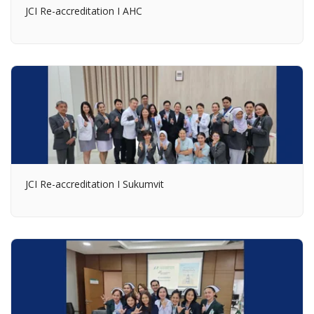
JCI Re-accreditation I AHC
JCI Re-accreditation I Sukumvit